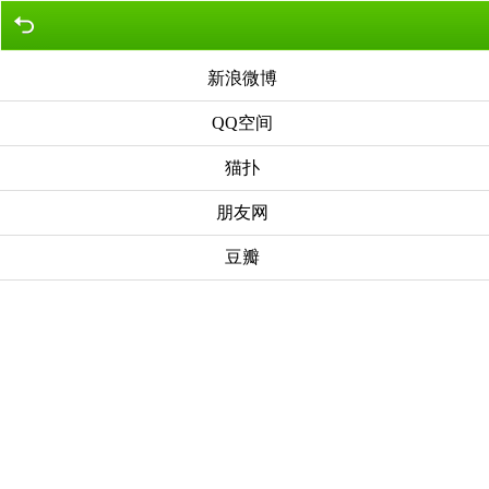
新浪微博
QQ空间
猫扑
朋友网
豆瓣