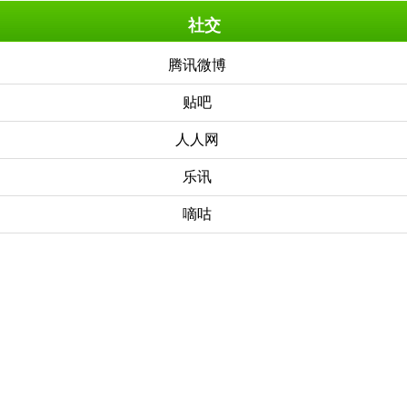
社交
腾讯微博
贴吧
人人网
乐讯
嘀咕